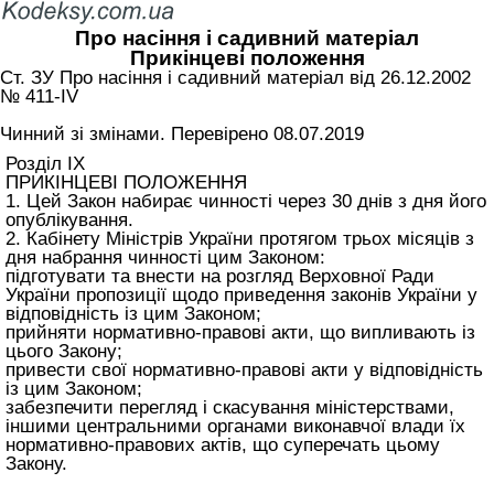
Про насіння і садивний матеріал
Прикінцеві положення
Ст. ЗУ Про насіння і садивний матеріал від 26.12.2002
№ 411-IV
Чинний зі змінами. Перевірено 08.07.2019
Розділ IX
ПРИКІНЦЕВІ ПОЛОЖЕННЯ
1. Цей Закон набирає чинності через 30 днів з дня його
опублікування.
2. Кабінету Міністрів України протягом трьох місяців з
дня набрання чинності цим Законом:
підготувати та внести на розгляд Верховної Ради
України пропозиції щодо приведення законів України у
відповідність із цим Законом;
прийняти нормативно-правові акти, що випливають із
цього Закону;
привести свої нормативно-правові акти у відповідність
із цим Законом;
забезпечити перегляд і скасування міністерствами,
іншими центральними органами виконавчої влади їх
нормативно-правових актів, що суперечать цьому
Закону.