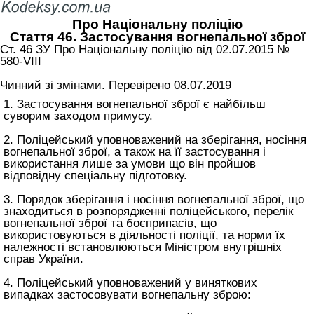
Про Національну поліцію
Стаття 46. Застосування вогнепальної зброї
Ст. 46 ЗУ Про Національну поліцію від 02.07.2015 №
580-VIII
Чинний зі змінами. Перевірено 08.07.2019
1. Застосування вогнепальної зброї є найбільш
суворим заходом примусу.
2. Поліцейський уповноважений на зберігання, носіння
вогнепальної зброї, а також на її застосування і
використання лише за умови що він пройшов
відповідну спеціальну підготовку.
3. Порядок зберігання і носіння вогнепальної зброї, що
знаходиться в розпорядженні поліцейського, перелік
вогнепальної зброї та боєприпасів, що
використовуються в діяльності поліції, та норми їх
належності встановлюються Міністром внутрішніх
справ України.
4. Поліцейський уповноважений у виняткових
випадках застосовувати вогнепальну зброю: