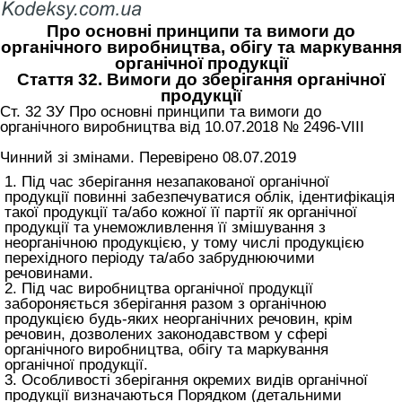
Про основні принципи та вимоги до
органічного виробництва, обігу та маркування
органічної продукції
Стаття 32. Вимоги до зберігання органічної
продукції
Ст. 32 ЗУ Про основні принципи та вимоги до
органічного виробництва від 10.07.2018 № 2496-VIII
Чинний зі змінами. Перевірено 08.07.2019
1. Під час зберігання незапакованої органічної
продукції повинні забезпечуватися облік, ідентифікація
такої продукції та/або кожної її партії як органічної
продукції та унеможливлення її змішування з
неорганічною продукцією, у тому числі продукцією
перехідного періоду та/або забруднюючими
речовинами.
2. Під час виробництва органічної продукції
забороняється зберігання разом з органічною
продукцією будь-яких неорганічних речовин, крім
речовин, дозволених законодавством у сфері
органічного виробництва, обігу та маркування
органічної продукції.
3. Особливості зберігання окремих видів органічної
продукції визначаються Порядком (детальними