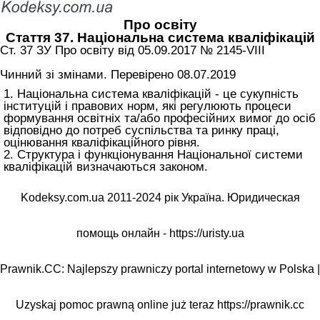
Про освіту
Стаття 37. Національна система кваліфікацій
Ст. 37 ЗУ Про освіту від 05.09.2017 № 2145-VIII
Чинний зі змінами. Перевірено 08.07.2019
1. Національна система кваліфікацій - це сукупність
інституцій і правових норм, які регулюють процеси
формування освітніх та/або професійних вимог до осіб
відповідно до потреб суспільства та ринку праці,
оцінювання кваліфікаційного рівня.
2. Структура і функціонування Національної системи
кваліфікацій визначаються законом.
Kodeksy.com.ua 2011-2024 рік Україна. Юридическая
помощь онлайн -
https://uristy.ua
Prawnik.CC: Najlepszy prawniczy portal internetowy w Polska |
Uzyskaj pomoc prawną online już teraz
https://prawnik.cc