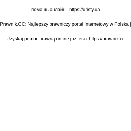
помощь онлайн -
https://uristy.ua
Prawnik.CC: Najlepszy prawniczy portal internetowy w Polska |
Uzyskaj pomoc prawną online już teraz
https://prawnik.cc