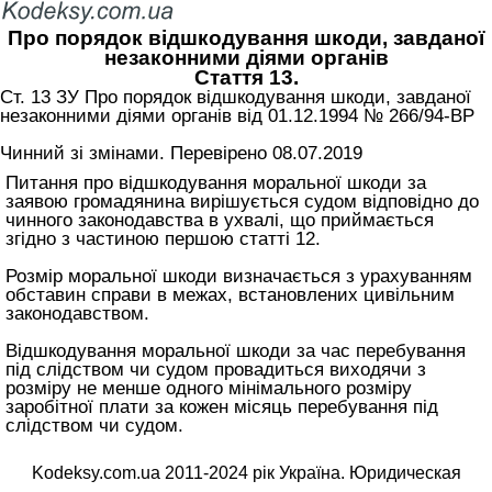
Про порядок відшкодування шкоди, завданої
незаконними діями органів
Стаття 13.
Ст. 13 ЗУ Про порядок відшкодування шкоди, завданої
незаконними діями органів від 01.12.1994 № 266/94-ВР
Чинний зі змінами. Перевірено 08.07.2019
Питання про відшкодування моральної шкоди за
заявою громадянина вирішується судом відповідно до
чинного законодавства в ухвалі, що приймається
згідно з частиною першою статті 12.
Розмір моральної шкоди визначається з урахуванням
обставин справи в межах, встановлених цивільним
законодавством.
Відшкодування моральної шкоди за час перебування
під слідством чи судом провадиться виходячи з
розміру не менше одного мінімального розміру
заробітної плати за кожен місяць перебування під
слідством чи судом.
Kodeksy.com.ua 2011-2024 рік Україна. Юридическая