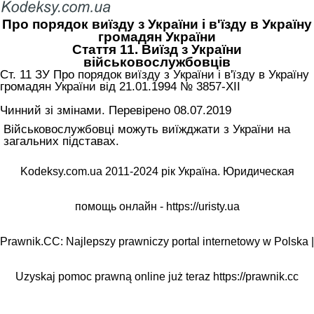
Про порядок виїзду з України і в'їзду в Україну
громадян України
Стаття 11. Виїзд з України
військовослужбовців
Ст. 11 ЗУ Про порядок виїзду з України і в'їзду в Україну
громадян України від 21.01.1994 № 3857-XII
Чинний зі змінами. Перевірено 08.07.2019
Військовослужбовці можуть виїжджати з України на
загальних підставах.
Kodeksy.com.ua 2011-2024 рік Україна. Юридическая
помощь онлайн -
https://uristy.ua
Prawnik.CC: Najlepszy prawniczy portal internetowy w Polska |
Uzyskaj pomoc prawną online już teraz
https://prawnik.cc