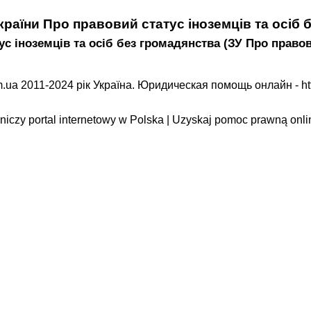
країни Про правовий статус іноземців та осіб 
 іноземців та осіб без громадянства (ЗУ Про правовий
.ua 2011-2024 рік Україна. Юридическая помощь онлайн -
ht
iczy portal internetowy w Polska | Uzyskaj pomoc prawną onli