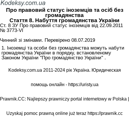
Про правовий статус іноземців та осіб без
громадянства
Стаття 8. Набуття громадянства України
Ст. 8 ЗУ Про правовий статус іноземців від 22.09.2011
№ 3773-VI
Чинний зі змінами. Перевірено 08.07.2019
1. Іноземці та особи без громадянства можуть набути
громадянства України в порядку, встановленому
Законом України "Про громадянство України" .
Kodeksy.com.ua 2011-2024 рік Україна. Юридическая
помощь онлайн -
https://uristy.ua
Prawnik.CC: Najlepszy prawniczy portal internetowy w Polska |
Uzyskaj pomoc prawną online już teraz
https://prawnik.cc