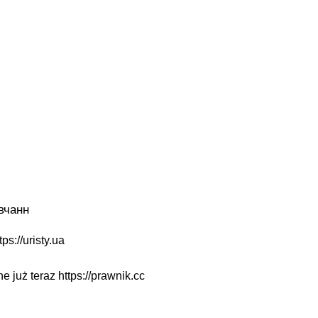
вчанн
tps://uristy.ua
ne już teraz
https://prawnik.cc