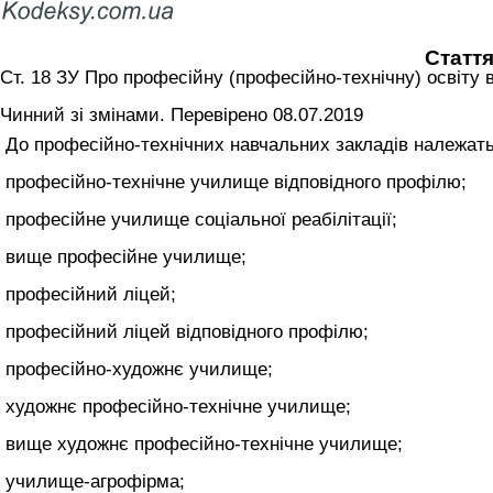
Стаття
Ст. 18 ЗУ Про професійну (професійно-технічну) освіту 
Чинний зі змінами. Перевірено 08.07.2019
До професійно-технічних навчальних закладів належать
професійно-технічне училище відповідного профілю;
професійне училище соціальної реабілітації;
вище професійне училище;
професійний ліцей;
професійний ліцей відповідного профілю;
професійно-художнє училище;
художнє професійно-технічне училище;
вище художнє професійно-технічне училище;
училище-агрофірма;