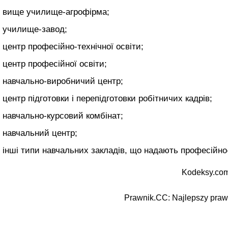
вище училище-агрофірма;
училище-завод;
центр професійно-технічної освіти;
центр професійної освіти;
навчально-виробничий центр;
центр підготовки і перепідготовки робітничих кадрів;
навчально-курсовий комбінат;
навчальний центр;
інші типи навчальних закладів, що надають професійно
Kodeksy.com
Prawnik.CC: Najlepszy prawn