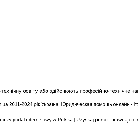
-технічну освіту або здійснюють професійно-технічне на
.ua 2011-2024 рік Україна. Юридическая помощь онлайн -
ht
iczy portal internetowy w Polska | Uzyskaj pomoc prawną onli