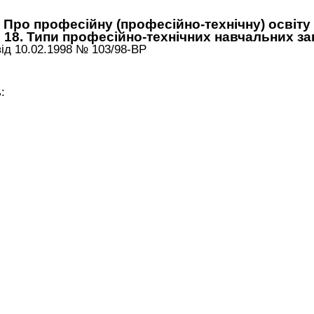
Про професійну (професійно-технічну) освіту
 18. Типи професійно-технічних навчальних з
від 10.02.1998 № 103/98-ВР
: