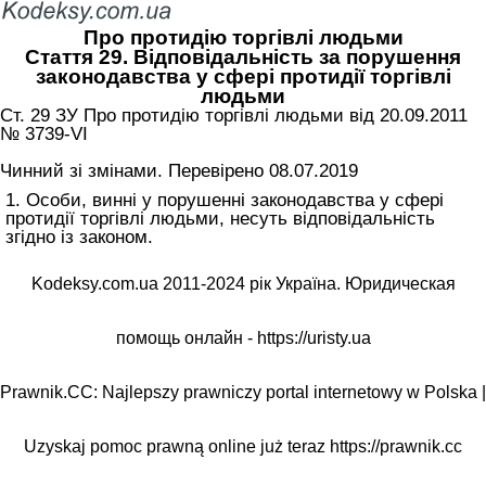
Про протидію торгівлі людьми
Стаття 29. Відповідальність за порушення
законодавства у сфері протидії торгівлі
людьми
Ст. 29 ЗУ Про протидію торгівлі людьми від 20.09.2011
№ 3739-VI
Чинний зі змінами. Перевірено 08.07.2019
1. Особи, винні у порушенні законодавства у сфері
протидії торгівлі людьми, несуть відповідальність
згідно із законом.
Kodeksy.com.ua 2011-2024 рік Україна. Юридическая
помощь онлайн -
https://uristy.ua
Prawnik.CC: Najlepszy prawniczy portal internetowy w Polska |
Uzyskaj pomoc prawną online już teraz
https://prawnik.cc