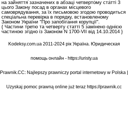
на зайняття зазначених в абзаці четвертому
статті 3
цього Закону
посад в органах місцевого
самоврядування, за їх письмовою згодою проводиться
спеціальна перевірка в порядку, встановленому
Законом України "Про запобігання корупції"
.
{ Частини третю та четверту статті 5 замінено однією
частиною згідно із Законом N 1700-VII від 14.10.2014 }
Kodeksy.com.ua 2011-2024 рік Україна. Юридическая
помощь онлайн -
https://uristy.ua
Prawnik.CC: Najlepszy prawniczy portal internetowy w Polska |
Uzyskaj pomoc prawną online już teraz
https://prawnik.cc