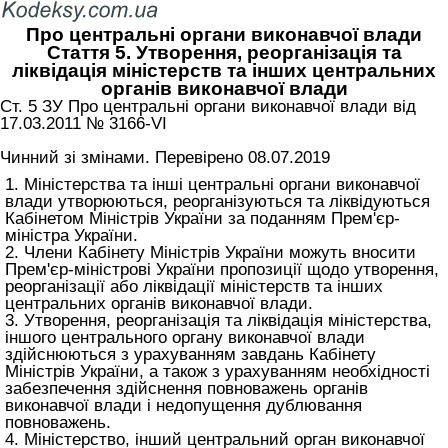
Про центральні органи виконавчої влади
Стаття 5. Утворення, реорганізація та
ліквідація міністерств та інших центральних
органів виконавчої влади
Ст. 5 ЗУ Про центральні органи виконавчої влади від
17.03.2011 № 3166-VI
Чинний зі змінами. Перевірено 08.07.2019
1. Міністерства та інші центральні органи виконавчої
влади утворюються, реорганізуються та ліквідуються
Кабінетом Міністрів України за поданням Прем'єр-
міністра України.
2. Члени Кабінету Міністрів України можуть вносити
Прем'єр-міністрові України пропозиції щодо утворення,
реорганізації або ліквідації міністерств та інших
центральних органів виконавчої влади.
3. Утворення, реорганізація та ліквідація міністерства,
іншого центрального органу виконавчої влади
здійснюються з урахуванням завдань Кабінету
Міністрів України, а також з урахуванням необхідності
забезпечення здійснення повноважень органів
виконавчої влади і недопущення дублювання
повноважень.
4. Міністерство, інший центральний орган виконавчої