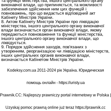
та функції міністерства, іншого центрального органу
виконавчої влади, що припиняється, та можливості
забезпечення здійснення ним цих функцій і
повноважень, про що видається відповідний акт
Кабінету Міністрів України.
8. Актом Кабінету Міністрів України про ліквідацію
міністерства, іншого центрального органу виконавчої
влади визначається орган виконавчої влади, якому
передаються повноваження та функції міністерства,
іншого центрального органу виконавчої влади, що
ліквідується.
9. Порядок здійснення заходів, пов'язаних з
утворенням, реорганізацією чи ліквідацією міністерств,
інших центральних органів виконавчої влади,
визначається Кабінетом Міністрів України.
Kodeksy.com.ua 2011-2024 рік Україна. Юридическая
помощь онлайн -
https://uristy.ua
Prawnik.CC: Najlepszy prawniczy portal internetowy w Polska |
Uzyskaj pomoc prawną online już teraz
https://prawnik.cc