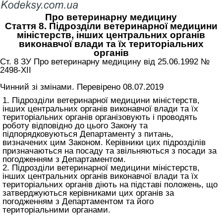
Про ветеринарну медицину
Стаття 8. Підрозділи ветеринарної медицини
міністерств, інших центральних органів
виконавчої влади та їх територіальних
органів
Ст. 8 ЗУ Про ветеринарну медицину від 25.06.1992 №
2498-XII
Чинний зі змінами. Перевірено 08.07.2019
1. Підрозділи ветеринарної медицини міністерств,
інших центральних органів виконавчої влади та їх
територіальних органів організовують і проводять
роботу відповідно до цього Закону та
підпорядковуються Департаменту з питань,
визначених цим Законом. Керівники цих підрозділів
призначаються на посаду та звільняються з посади за
погодженням з Департаментом.
2. Підрозділи ветеринарної медицини міністерств,
інших центральних органів виконавчої влади та їх
територіальних органів діють на підставі положень, що
затверджуються керівниками цих органів за
погодженням з Департаментом та його
територіальними органами.