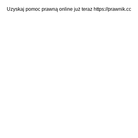
Uzyskaj pomoc prawną online już teraz
https://prawnik.cc