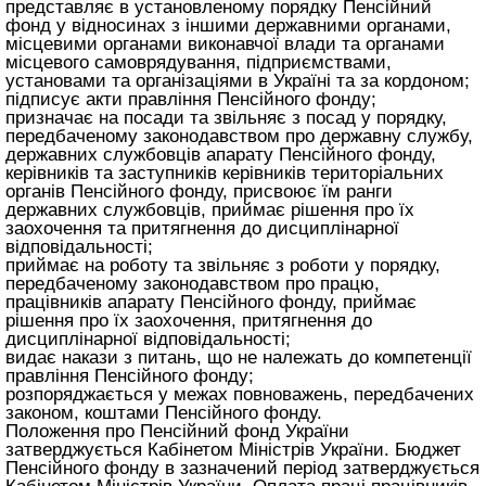
представляє в установленому порядку Пенсійний
фонд у відносинах з іншими державними органами,
місцевими органами виконавчої влади та органами
місцевого самоврядування, підприємствами,
установами та організаціями в Україні та за кордоном;
підписує акти правління Пенсійного фонду;
призначає на посади та звільняє з посад у порядку,
передбаченому законодавством про державну службу,
державних службовців апарату Пенсійного фонду,
керівників та заступників керівників територіальних
органів Пенсійного фонду, присвоює їм ранги
державних службовців, приймає рішення про їх
заохочення та притягнення до дисциплінарної
відповідальності;
приймає на роботу та звільняє з роботи у порядку,
передбаченому законодавством про працю,
працівників апарату Пенсійного фонду, приймає
рішення про їх заохочення, притягнення до
дисциплінарної відповідальності;
видає накази з питань, що не належать до компетенції
правління Пенсійного фонду;
розпоряджається у межах повноважень, передбачених
законом, коштами Пенсійного фонду.
Положення про Пенсійний фонд України
затверджується Кабінетом Міністрів України. Бюджет
Пенсійного фонду в зазначений період затверджується