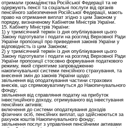
отримали громадянства Російської Федерації та не
одержують пенсії та соціальні послуги від органів
пенсійного забезпечення Російської Федерації, мають
право на отримання виплат згідно з цим Законом у
порядку, визначеному Кабінетом Міністрів України.
15. Кабінету Міністрів України:
1) у тримісячний термін із дня опублікування цього
Закону підготувати і подати на розгляд Верховної Ради
України пропозиції про приведення законів України у
відповідність із цим Законом;
2) у тримісячний термін із дня опублікування цього
Закону підготувати і подати на розгляд Верховної Ради
України пропозиції стосовно формування податкового
режиму, який сприятиме запровадженню
накопичувальної системи пенсійного страхування, та
внесення змін до законів України щодо:
звільнення від оподаткування частини страхових
внесків, що спрямовуватимуться до Накопичувального
фонду;
звільнення від справляння податку на прибуток
інвестиційного доходу, отримуваного від інвестування
пенсійних активів;
включення до системи оподаткування доходів
фізичних осіб, пенсійних виплат, що здійснюються за
рахунок коштів Накопичувального фонду;
звільнення послуг з управління пенсійними активами