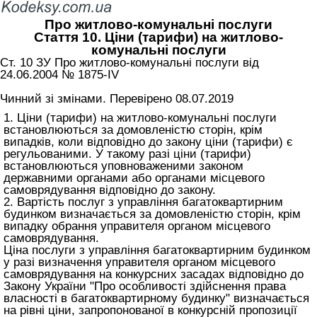
Про житлово-комунальні послуги
Стаття 10. Ціни (тарифи) на житлово-
комунальні послуги
Ст. 10 ЗУ Про житлово-комунальні послуги від
24.06.2004 № 1875-IV
Чинний зі змінами. Перевірено 08.07.2019
1. Ціни (тарифи) на житлово-комунальні послуги
встановлюються за домовленістю сторін, крім
випадків, коли відповідно до закону ціни (тарифи) є
регульованими. У такому разі ціни (тарифи)
встановлюються уповноваженими законом
державними органами або органами місцевого
самоврядування відповідно до закону.
2. Вартість послуг з управління багатоквартирним
будинком визначається за домовленістю сторін, крім
випадку обрання управителя органом місцевого
самоврядування.
Ціна послуги з управління багатоквартирним будинком
у разі визначення управителя органом місцевого
самоврядування на конкурсних засадах відповідно до
Закону України "Про особливості здійснення права
власності в багатоквартирному будинку"
визначається
на рівні ціни, запропонованої в конкурсній пропозиції