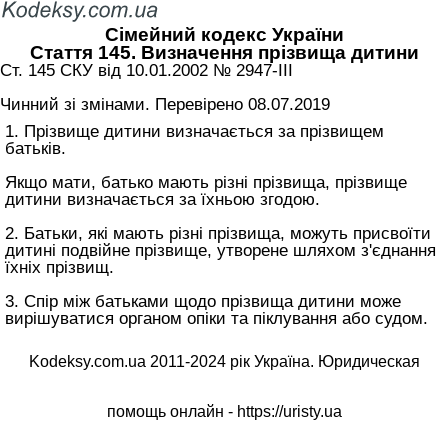
Сімейний кодекс України
Стаття 145. Визначення прізвища дитини
Ст. 145 СКУ від 10.01.2002 № 2947-III
Чинний зі змінами. Перевірено 08.07.2019
1. Прізвище дитини визначається за прізвищем
батьків.
Якщо мати, батько мають різні прізвища, прізвище
дитини визначається за їхньою згодою.
2. Батьки, які мають різні прізвища, можуть присвоїти
дитині подвійне прізвище, утворене шляхом з'єднання
їхніх прізвищ.
3. Спір між батьками щодо прізвища дитини може
вирішуватися органом опіки та піклування або судом.
Kodeksy.com.ua 2011-2024 рік Україна. Юридическая
помощь онлайн -
https://uristy.ua