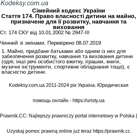
Сімейний кодекс України
Стаття 174. Право власності дитини на майно,
призначене для її розвитку, навчання та
виховання
Ст. 174 СКУ від 10.01.2002 № 2947-III
Чинний зі змінами. Перевірено 08.07.2019
1. Майно, придбане батьками або одним із них для
забезпечення розвитку, навчання та виховання дитини
(одяг, інші речі особистого вжитку, іграшки, книги,
музичні інструменти, спортивне обладнання тощо), є
власністю дитини.
Kodeksy.com.ua 2011-2024 рік Україна. Юридическая
помощь онлайн -
https://uristy.ua
Prawnik.CC: Najlepszy prawniczy portal internetowy w Polska |
Uzyskaj pomoc prawną online już teraz
https://prawnik.cc