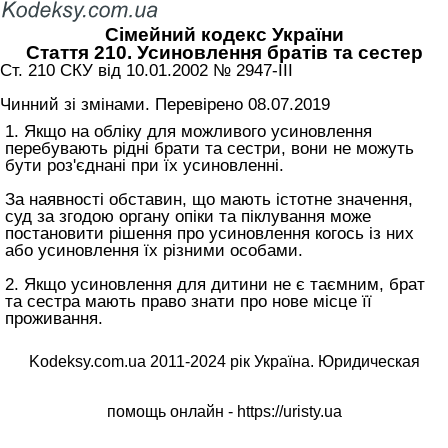
Сімейний кодекс України
Стаття 210. Усиновлення братів та сестер
Ст. 210 СКУ від 10.01.2002 № 2947-III
Чинний зі змінами. Перевірено 08.07.2019
1. Якщо на обліку для можливого усиновлення
перебувають рідні брати та сестри, вони не можуть
бути роз'єднані при їх усиновленні.
За наявності обставин, що мають істотне значення,
суд за згодою органу опіки та піклування може
постановити рішення про усиновлення когось із них
або усиновлення їх різними особами.
2. Якщо усиновлення для дитини не є таємним, брат
та сестра мають право знати про нове місце її
проживання.
Kodeksy.com.ua 2011-2024 рік Україна. Юридическая
помощь онлайн -
https://uristy.ua