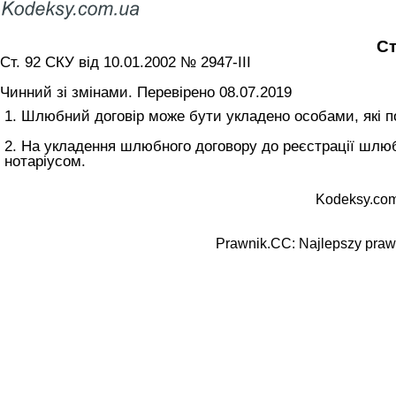
Ст
Ст. 92 СКУ від 10.01.2002 № 2947-III
Чинний зі змінами. Перевірено 08.07.2019
1. Шлюбний договір може бути укладено особами, які 
2. На укладення шлюбного договору до реєстрації шлюбу
нотаріусом.
Kodeksy.com
Prawnik.CC: Najlepszy prawn