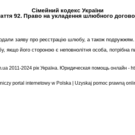
Сімейний кодекс України
аття 92. Право на укладення шлюбного догов
подали заяву про реєстрацію шлюбу, а також подружжям.
, якщо його стороною є неповнолітня особа, потрібна пи
.ua 2011-2024 рік Україна. Юридическая помощь онлайн -
ht
iczy portal internetowy w Polska | Uzyskaj pomoc prawną onli