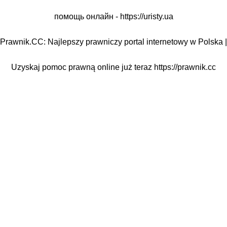
помощь онлайн -
https://uristy.ua
Prawnik.CC: Najlepszy prawniczy portal internetowy w Polska |
Uzyskaj pomoc prawną online już teraz
https://prawnik.cc