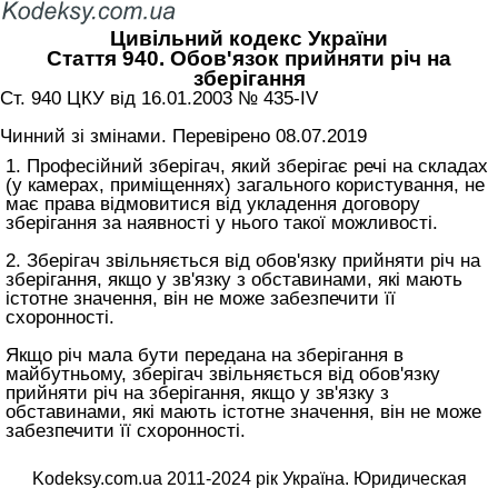
Цивільний кодекс України
Стаття 940. Обов'язок прийняти річ на
зберігання
Ст. 940 ЦКУ від 16.01.2003 № 435-IV
Чинний зі змінами. Перевірено 08.07.2019
1. Професійний зберігач, який зберігає речі на складах
(у камерах, приміщеннях) загального користування, не
має права відмовитися від укладення договору
зберігання за наявності у нього такої можливості.
2. Зберігач звільняється від обов'язку прийняти річ на
зберігання, якщо у зв'язку з обставинами, які мають
істотне значення, він не може забезпечити її
схоронності.
Якщо річ мала бути передана на зберігання в
майбутньому, зберігач звільняється від обов'язку
прийняти річ на зберігання, якщо у зв'язку з
обставинами, які мають істотне значення, він не може
забезпечити її схоронності.
Kodeksy.com.ua 2011-2024 рік Україна. Юридическая