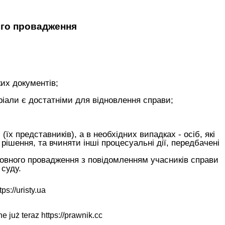
ого провадження
ких документів;
еріали є достатніми для відновлення справи;
їх представників), а в необхідних випадках - осіб, які
рішення, та вчиняти інші процесуальні дії, передбачені
зовного провадження з повідомленням учасників справи
суду.
tps://uristy.ua
ne już teraz
https://prawnik.cc