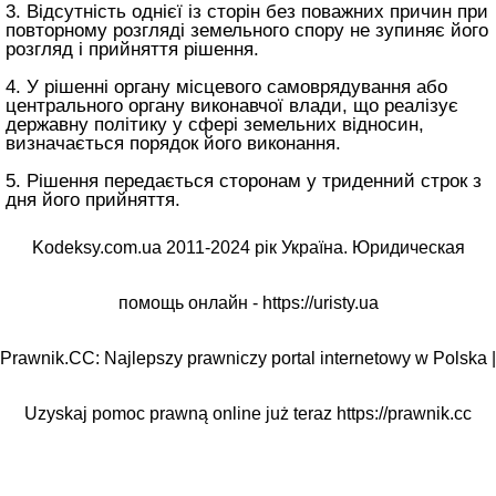
3. Відсутність однієї із сторін без поважних причин при
повторному розгляді земельного спору не зупиняє його
розгляд і прийняття рішення.
4. У рішенні органу місцевого самоврядування або
центрального органу виконавчої влади, що реалізує
державну політику у сфері земельних відносин,
визначається порядок його виконання.
5. Рішення передається сторонам у триденний строк з
дня його прийняття.
Kodeksy.com.ua 2011-2024 рік Україна. Юридическая
помощь онлайн -
https://uristy.ua
Prawnik.CC: Najlepszy prawniczy portal internetowy w Polska |
Uzyskaj pomoc prawną online już teraz
https://prawnik.cc