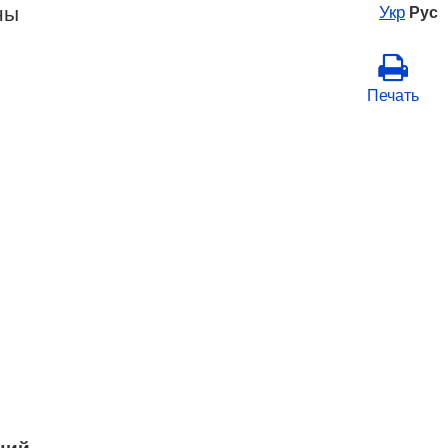
ны
Укр
Рус
Печать