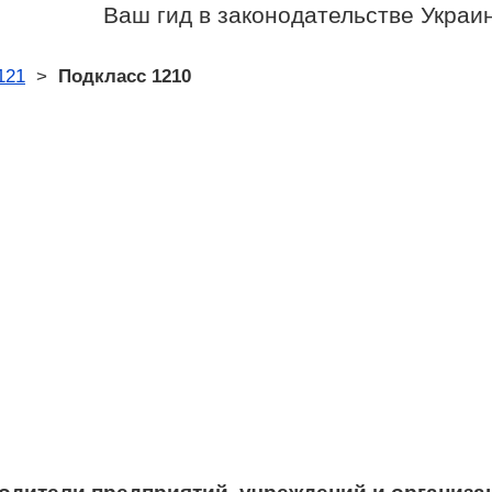
Ваш гид в законодательстве Украи
121
>
Подкласс 1210