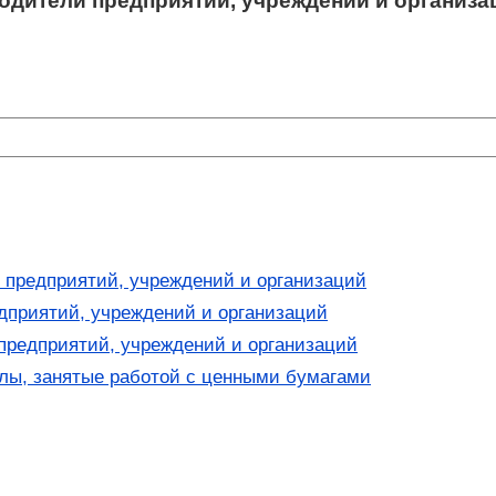
одители предприятий, учреждений и организа
 предприятий, учреждений и организаций
едприятий, учреждений и организаций
предприятий, учреждений и организаций
лы, занятые работой с ценными бумагами