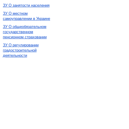
ЗУ О занятости населения
ЗУ О местном
самоуправлении в Украине
ЗУ О общеобязательном
государственном
пенсионном страховании
ЗУ О регулировании
градостроительной
деятельности