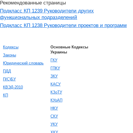
Рекомендованные страницы
Подкласс КП 1239 Руководители других
функциональных подразделений
Подкласс КП 1238 Руководители проектов и программ
Кодексы
Основные Кодексы
Украины
Законы
ГКУ
Юридический словарь
ГПКУ
ПДД
ЗКУ
П(С)БУ
КАСУ
КВЭД-2010
КЗоТУ
КП
КУоАП
НКУ
СКУ
УКУ
ХКУ