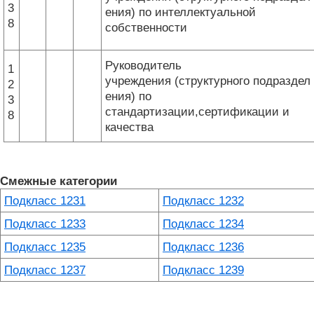
3
ения) по интеллектуальной
8
собственности
Руководитель
1
учреждения (структурного подраздел
2
ения) по
3
стандартизации,сертификации и
8
качества
Смежные категории
Подкласс 1231
Подкласс 1232
Подкласс 1233
Подкласс 1234
Подкласс 1235
Подкласс 1236
Подкласс 1237
Подкласс 1239