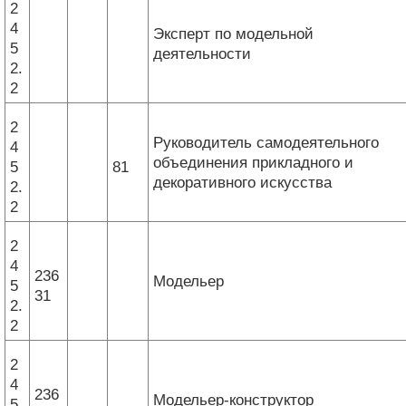
2
4
Эксперт по модельной
5
деятельности
2.
2
2
Руководитель самодеятельного
4
объединения прикладного и
5
81
декоративного искусства
2.
2
2
4
236
Модельер
5
31
2.
2
2
4
236
Модельер-конструктор
5