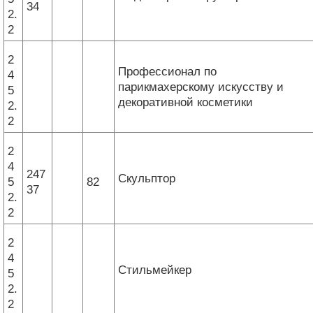
34
2.
2
2
Профессионал по
4
парикмахерскому искусству и
5
декоративной косметики
2.
2
2
4
247
Скульптор
5
82
37
2.
2
2
4
Стильмейкер
5
2.
2