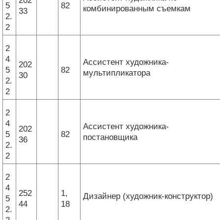
202
5
82
комбинированным съемкам
33
2.
2
2
4
Ассистент художника-
202
5
82
мультипликатора
30
2.
2
2
4
Ассистент художника-
202
5
82
постановщика
36
2.
2
2
4
252
1,
Дизайнер (художник-конструктор)
5
44
18
2.