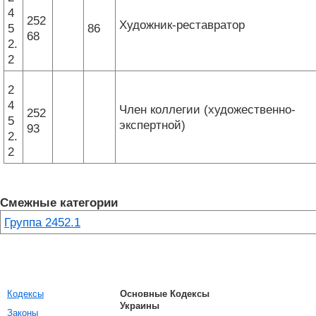
4
252
Художник-реставратор
5
86
68
2.
2
2
4
Член коллегии (художественно-
252
5
экспертной)
93
2.
2
Смежные категории
Группа 2452.1
Кодексы
Основные Кодексы
Украины
Законы