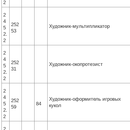
2
2
4
252
Художник-мультипликатор
5
53
2.
2
2
4
252
Художник-окопротезист
5
31
2.
2
2
4
Художник-оформитель игровых
252
5
84
кукол
59
2.
2
2