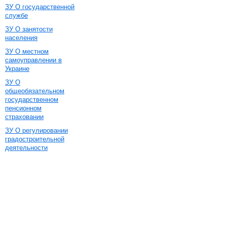
ЗУ О государственной
службе
ЗУ О занятости
населения
ЗУ О местном
самоуправлении в
Украине
ЗУ О
общеобязательном
государственном
пенсионном
страховании
ЗУ О регулировании
градостроительной
деятельности