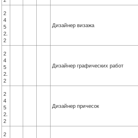
2
2
4
Дизайнер визажа
5
2.
2
2
4
Дизайнер графических работ
5
2.
2
2
4
Дизайнер причесок
5
2.
2
2