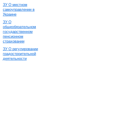
ЗУ О местном
самоуправлении в
Украине
ЗУ О
общеобязательном
государственном
пенсионном
страховании
ЗУ О регулировании
градостроительной
деятельности