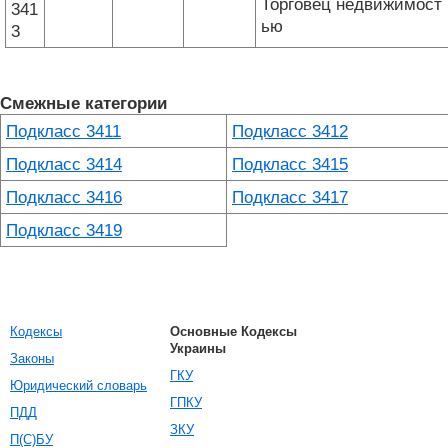
Торговец недвижимост
341
ью
3
Смежные категории
Подкласс 3411
Подкласс 3412
Подкласс 3414
Подкласс 3415
Подкласс 3416
Подкласс 3417
Подкласс 3419
Кодексы
Основные Кодексы
Украины
Законы
ГКУ
Юридический словарь
ГПКУ
ПДД
ЗКУ
П(С)БУ