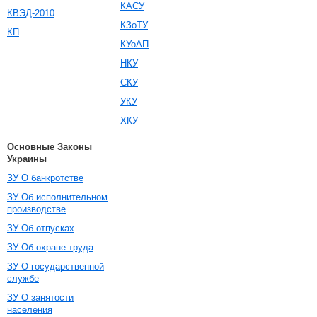
КАСУ
КВЭД-2010
КЗоТУ
КП
КУоАП
НКУ
СКУ
УКУ
ХКУ
Основные Законы
Украины
ЗУ О банкротстве
ЗУ Об исполнительном
производстве
ЗУ Об отпусках
ЗУ Об охране труда
ЗУ О государственной
службе
ЗУ О занятости
населения