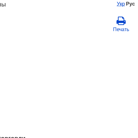
ны
Укр
Рус
Печать