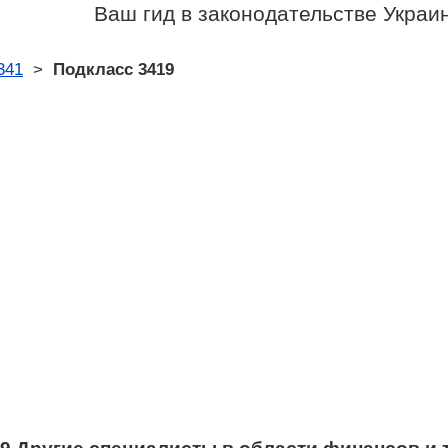
Ваш гид в законодательстве Украи
341
>
Подкласс 3419