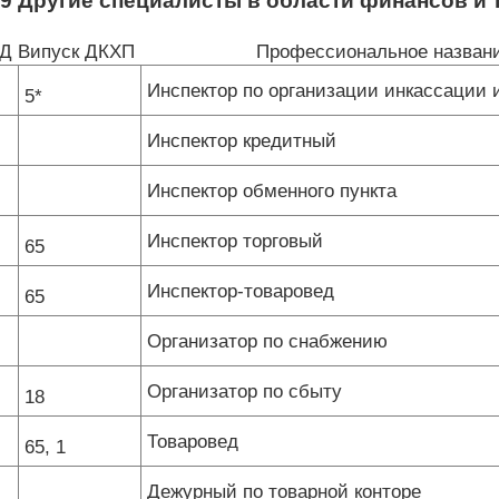
9 Другие специалисты в области финансов и 
КД
Випуск ДКХП
Профессиональное назван
Инспектор по организации инкассации 
5*
Инспектор кредитный
Инспектор обменного пункта
Инспектор торговый
65
Инспектор-товаровед
65
Организатор по снабжению
Организатор по сбыту
18
Товаровед
65, 1
Дежурный по товарной конторе