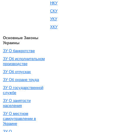
НКУ
СКУ
УКУ
ХКУ
Основные Законы
Украины
ЗУ О банкротстве
ЗУ Об исполнительном
производстве
ЗУ Об отпусках
ЗУ Об охране труда
ЗУ О государственной
службе
ЗУ О занятости
населения
ЗУ О местном
самоуправлении в
Украине
ЗУ О