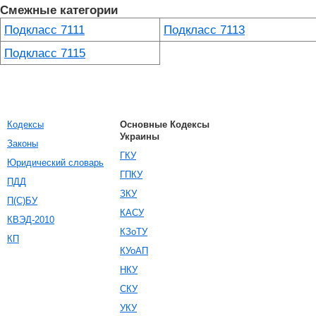
Смежные категории
Подкласс 7111
Подкласс 7113
Подкласс 7115
Кодексы
Основные Кодексы
Украины
Законы
ГКУ
Юридический словарь
ГПКУ
ПДД
ЗКУ
П(С)БУ
КАСУ
КВЭД-2010
КЗоТУ
КП
КУоАП
НКУ
СКУ
УКУ