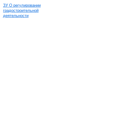
ЗУ О регулировании
градостроительной
деятельности