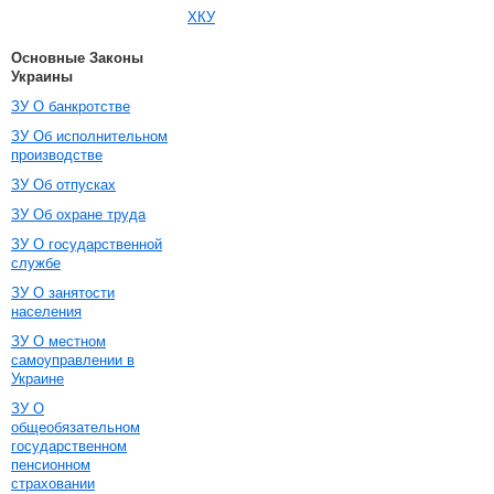
ХКУ
Основные Законы
Украины
ЗУ О банкротстве
ЗУ Об исполнительном
производстве
ЗУ Об отпусках
ЗУ Об охране труда
ЗУ О государственной
службе
ЗУ О занятости
населения
ЗУ О местном
самоуправлении в
Украине
ЗУ О
общеобязательном
государственном
пенсионном
страховании