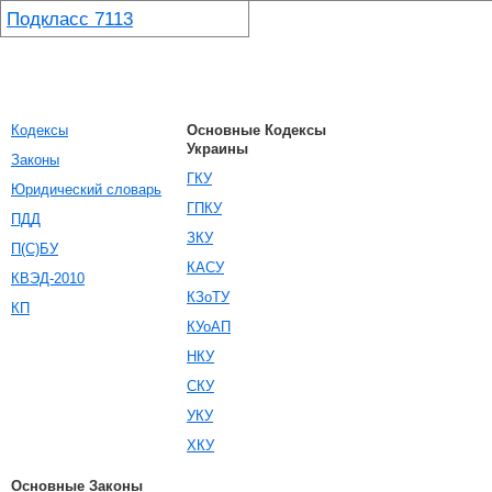
Подкласс 7113
Кодексы
Основные Кодексы
Украины
Законы
ГКУ
Юридический словарь
ГПКУ
ПДД
ЗКУ
П(С)БУ
КАСУ
КВЭД-2010
КЗоТУ
КП
КУоАП
НКУ
СКУ
УКУ
ХКУ
Основные Законы