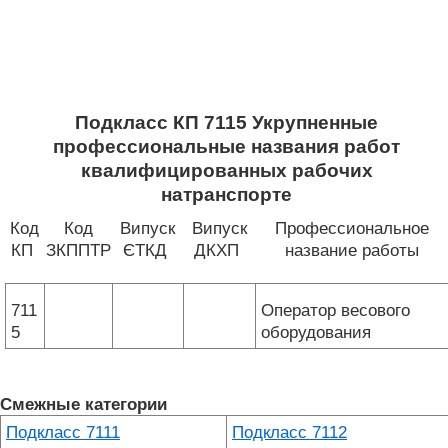
Подкласс КП 7115 Укрупненные
профессиональные названия работ
квалифицированных рабочих
натранспорте
Код
Код
Випуск
Випуск
Профессиональное
КП
ЗКППТР
ЄТКД
ДКХП
название работы
711
Оператор весового
5
оборудования
Смежные категории
Подкласс 7111
Подкласс 7112