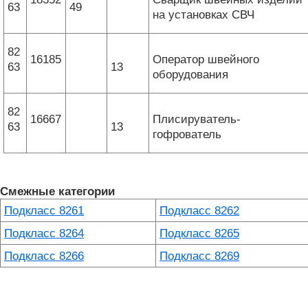
63
49
на установках СВЧ
82
16185
Оператор швейного
63
13
оборудования
82
16667
Плисируватель-
63
13
гофрователь
Смежные категории
Подкласс 8261
Подкласс 8262
Подкласс 8264
Подкласс 8265
Подкласс 8266
Подкласс 8269