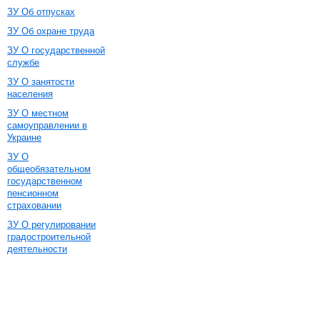
ЗУ Об отпусках
ЗУ Об охране труда
ЗУ О государственной
службе
ЗУ О занятости
населения
ЗУ О местном
самоуправлении в
Украине
ЗУ О
общеобязательном
государственном
пенсионном
страховании
ЗУ О регулировании
градостроительной
деятельности