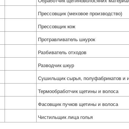
Обработчик щетиноволосяних материа
Прессовщик (меховое производство)
Прессовщик кож
Протравливатель шкурок
Разбиватель отходов
Разводчик шкур
Сушильщик сырья, полуфабрикатов и 
Термообработчик щетины и волоса
Фасовщик пучков щетины и волоса
Чистильщик лица голья