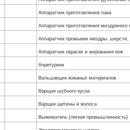
Аппаратчик приготовления лака
Аппаратчик приготовления миздряного 
Аппаратчик промывки мездры, шерсти,
Аппаратчик окраски и жирования кож
Апретурник
Вальцовщик кожаных материалов
Варщик шубного куска
Варщик щетины и волоса
Выжиматель (легкая промышленность)