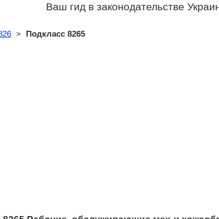
Ваш гид в законодательстве Украи
826
>
Подкласс 8265