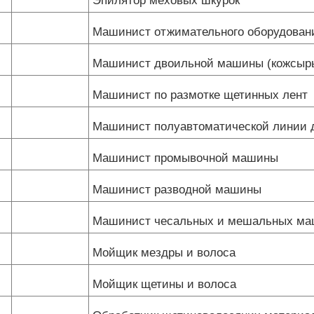
Эпилятор меховых шкурок
Машинист отжимательного оборудовани
Машинист двоильной машины (кожсырь
Машинист по размотке щетинных лент
Машинист полуавтоматической линии 
Машинист промывочной машины
Машинист разводной машины
Машинист чесальных и мешальных м
Мойщик мездры и волоса
Мойщик щетины и волоса