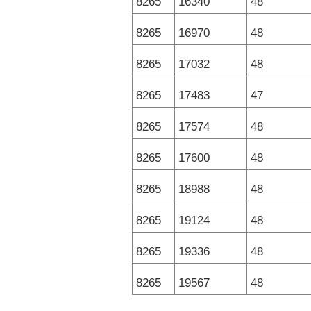
8265
16340
48
8265
16970
48
8265
17032
48
8265
17483
47
8265
17574
48
8265
17600
48
8265
18988
48
8265
19124
48
8265
19336
48
8265
19567
48