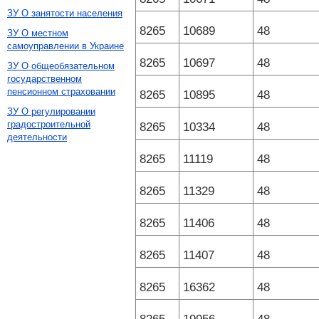
ЗУ О занятости населения
8265
10689
48
ЗУ О местном
самоуправлении в Украине
8265
10697
48
ЗУ О общеобязательном
государственном
пенсионном страховании
8265
10895
48
ЗУ О регулировании
градостроительной
8265
10334
48
деятельности
8265
11119
48
8265
11329
48
8265
11406
48
8265
11407
48
8265
16362
48