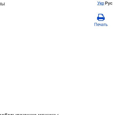
ны
Укр
Рус
Печать