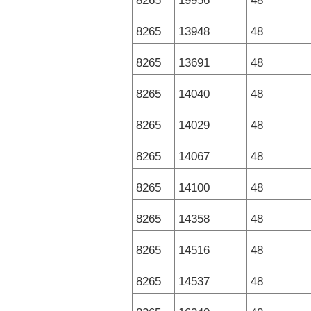
8265
19956
48
8265
13948
48
8265
13691
48
8265
14040
48
8265
14029
48
8265
14067
48
8265
14100
48
8265
14358
48
8265
14516
48
8265
14537
48