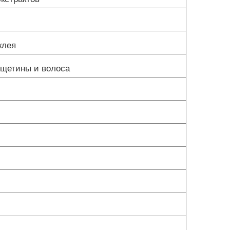
клея
 щетины и волоса