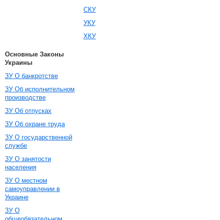
СКУ
УКУ
ХКУ
Основные Законы
Украины
ЗУ О банкротстве
ЗУ Об исполнительном
производстве
ЗУ Об отпусках
ЗУ Об охране труда
ЗУ О государственной
службе
ЗУ О занятости
населения
ЗУ О местном
самоуправлении в
Украине
ЗУ О
общеобязательном