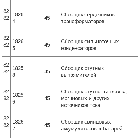
82
1826
Сборщик сердечников
82
45
4
трансформаторов
82
1826
Сборщик сильноточных
82
45
5
конденсаторов
82
1825
Сборщик ртутных
82
45
8
выпрямителей
82
Сборщик ртутно-цинковых,
1825
82
45
магниевых и других
6
источников тока
82
1826
Сборщик свинцовых
82
45
2
аккумуляторов и батарей