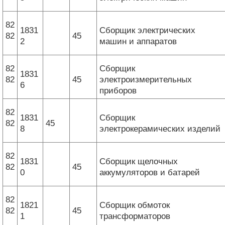
82
1831
Сборщик электрических
82
45
2
машин и аппаратов
82
Сборщик
1831
82
45
электроизмерительных
6
приборов
82
1831
Сборщик
82
45
8
электрокерамических изделий
82
1831
Сборщик щелочных
82
45
0
аккумуляторов и батарей
82
1821
Сборщик обмоток
82
45
1
трансформаторов