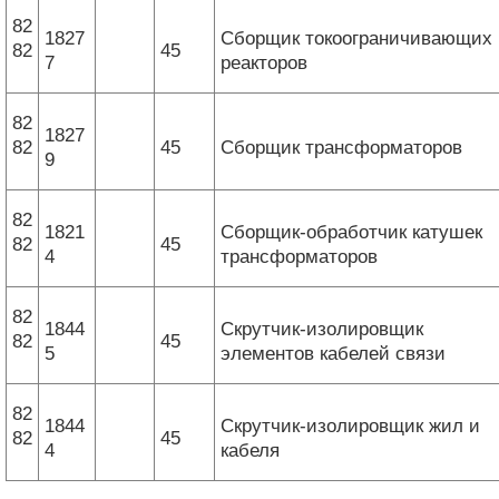
82
1827
Сборщик токоограничивающих
82
45
7
реакторов
82
1827
82
45
Сборщик трансформаторов
9
82
1821
Сборщик-обработчик катушек
82
45
4
трансформаторов
82
1844
Скрутчик-изолировщик
82
45
5
элементов кабелей связи
82
1844
Скрутчик-изолировщик жил и
82
45
4
кабеля