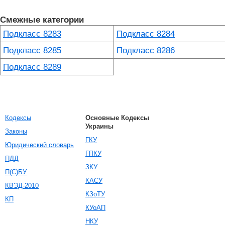
Смежные категории
Подкласс 8283
Подкласс 8284
Подкласс 8285
Подкласс 8286
Подкласс 8289
Кодексы
Основные Кодексы
Украины
Законы
ГКУ
Юридический словарь
ГПКУ
ПДД
ЗКУ
П(С)БУ
КАСУ
КВЭД-2010
КЗоТУ
КП
КУоАП
НКУ