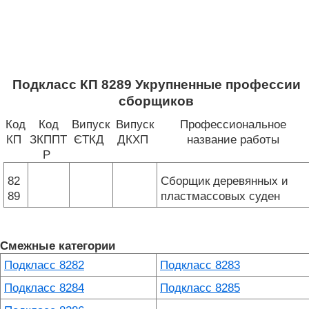
Подкласс КП 8289 Укрупненные профессии
сборщиков
Код
Код
Випуск
Випуск
Профессиональное
КП
ЗКППТ
ЄТКД
ДКХП
название работы
Р
82
Сборщик деревянных и
89
пластмассовых суден
Смежные категории
Подкласс 8282
Подкласс 8283
Подкласс 8284
Подкласс 8285