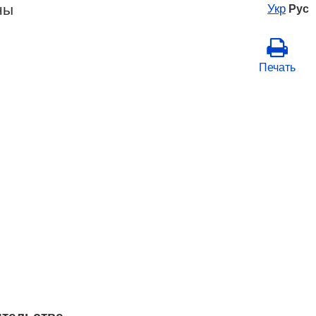
ны
Укр
Рус
Печать