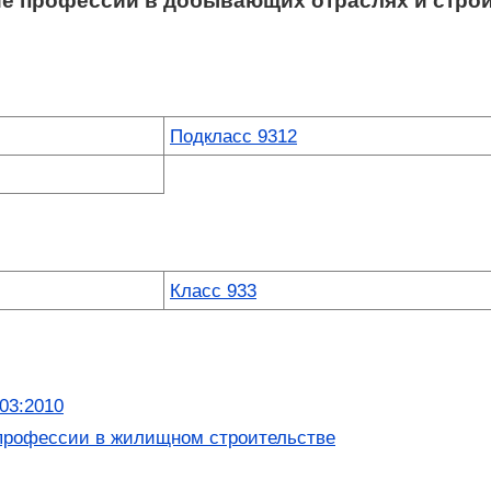
ие профессии в добывающих отраслях и стро
Подкласс 9312
Класс 933
03:2010
профессии в жилищном строительстве