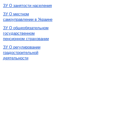
ЗУ О занятости населения
ЗУ О местном
самоуправлении в Украине
ЗУ О общеобязательном
государственном
пенсионном страховании
ЗУ О регулировании
градостроительной
деятельности