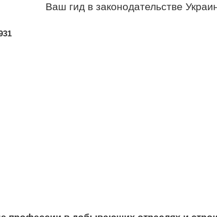
Ваш гид в законодательстве Украи
931