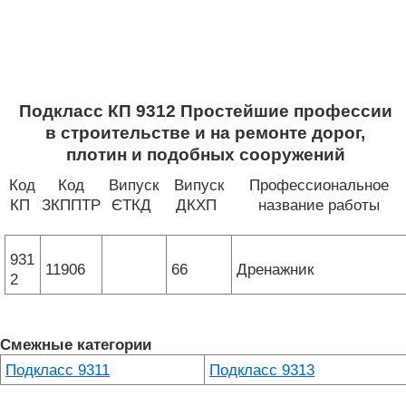
Подкласс КП 9312 Простейшие профессии
в строительстве и на ремонте дорог,
плотин и подобных сооружений
Код
Код
Випуск
Випуск
Профессиональное
КП
ЗКППТР
ЄТКД
ДКХП
название работы
931
11906
66
Дренажник
2
Смежные категории
Подкласс 9311
Подкласс 9313