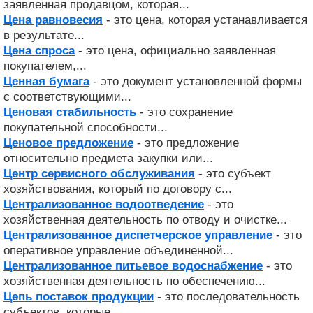
заявленная продавцом, которая...
Цена равновесия
- это цена, которая устанавливается
в результате...
Цена спроса
- это цена, официально заявленная
покупателем,...
Ценная бумага
- это документ установленной формы
с соответствующими...
Ценовая стабильность
- это сохранение
покупательной способности...
Ценовое предложение
- это предложение
относительно предмета закупки или...
Центр сервисного обслуживания
- это субъект
хозяйствования, который по договору с...
Централизованное водоотведение
- это
хозяйственная деятельность по отводу и очистке...
Централизованное диспетчерское управление
- это
оперативное управление объединенной...
Централизованное питьевое водоснабжение
- это
хозяйственная деятельность по обеспечению...
Цепь поставок продукции
- это последовательность
субъектов, которые...