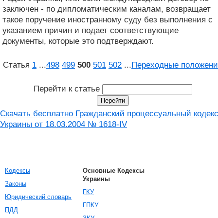
заключен - по дипломатическим каналам, возвращает
такое поручение иностранному суду без выполнения с
указанием причин и подает соответствующие
документы, которые это подтверждают.
Статья
1
...
498
499
500
501
502
...
Переходные положени
Перейти к статье
Скачать бесплатно Гражданский процессуальный кодек
Украины от 18.03.2004 № 1618-IV
Кодексы
Основные Кодексы
Украины
Законы
ГКУ
Юридический словарь
ГПКУ
ПДД