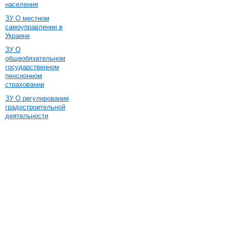
населения
ЗУ О местном
самоуправлении в
Украине
ЗУ О
общеобязательном
государственном
пенсионном
страховании
ЗУ О регулировании
градостроительной
деятельности