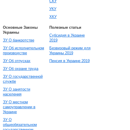
СКУ
УКУ
ХКУ
Основные Законы
Полезные статьи
Украины
Субсидия в Украине
ЗУ О банкротстве
2019
ЗУ Об исполнительном
Безвизовый режим для
производстве
Украины 2019
ЗУ Об отпусках
Пенсия в Украине 2019
ЗУ Об охране труда
ЗУ О государственной
службе
ЗУ О занятости
населения
ЗУ О местном
самоуправлении в
Украине
ЗУ О
общеобязательном
государственном