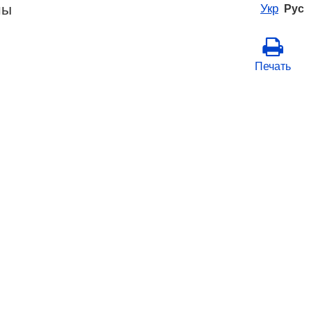
ны
Укр
Рус
Печать