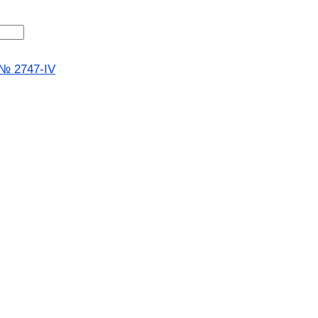
 № 2747-IV