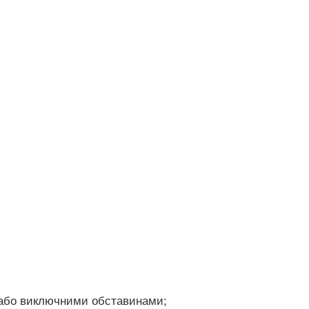
и або виключними обставинами;