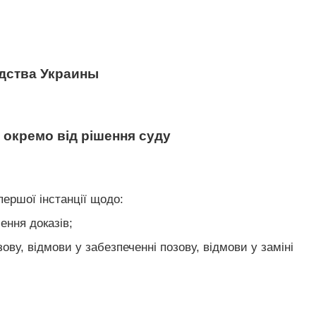
дства Украины
и окремо від рішення суду
першої інстанції щодо:
ення доказів;
ову, відмови у забезпеченні позову, відмови у заміні