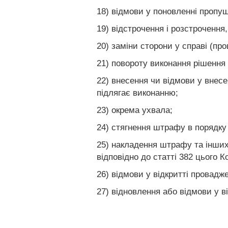
18) відмови у поновленні пропу
19) відстрочення і розстрочення
20) заміни сторони у справі (п
21) повороту виконання рішення 
22) внесення чи відмови у внесе
підлягає виконанню;
23) окрема ухвала;
24) стягнення штрафу в порядку
25) накладення штрафу та інших
відповідно до статті 382 цього К
26) відмови у відкритті провадж
27) відновлення або відмови у в