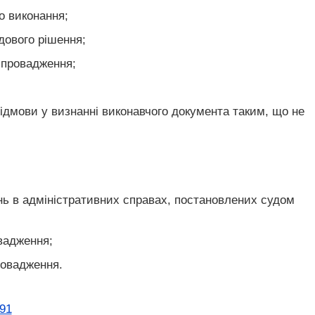
о виконання;
дового рішення;
 провадження;
відмови у визнанні виконавчого документа таким, що не
нь в адміністративних справах, постановлених судом
овадження;
ровадження.
91