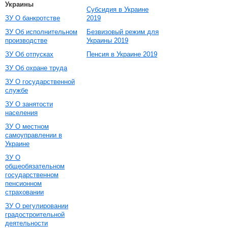
Украины
Субсидия в Украине
ЗУ О банкротстве
2019
ЗУ Об исполнительном
Безвизовый режим для
производстве
Украины 2019
ЗУ Об отпусках
Пенсия в Украине 2019
ЗУ Об охране труда
ЗУ О государственной
службе
ЗУ О занятости
населения
ЗУ О местном
самоуправлении в
Украине
ЗУ О
общеобязательном
государственном
пенсионном
страховании
ЗУ О регулировании
градостроительной
деятельности