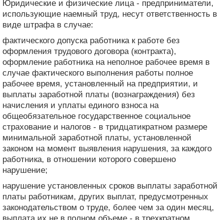
Юридические и физические лица - предприниматели,
использующие наемный труд, несут ответственность в
виде штрафа в случае:
фактического допуска работника к работе без
оформления трудового договора (контракта),
оформление работника на неполное рабочее время в
случае фактического выполнения работы полное
рабочее время, установленный на предприятии, и
выплаты заработной платы (вознаграждения) без
начисления и уплаты единого взноса на
общеобязательное государственное социальное
страхование и налогов - в тридцатикратном размере
минимальной заработной платы, установленной
законом на момент выявления нарушения, за каждого
работника, в отношении которого совершено
нарушение;
нарушение установленных сроков выплаты заработной
платы работникам, других выплат, предусмотренных
законодательством о труде, более чем за один месяц,
выплата их не в полном объеме - в трехкратном