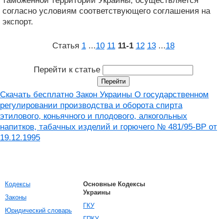
таможенной территории Украины, осуществляется
согласно условиям соответствующего соглашения на
экспорт.
Статья
1
...
10
11
11‑1
12
13
...
18
Перейти к статье
Скачать бесплатно Закон Украины О государственном
регулировании производства и оборота спирта
этилового, коньячного и плодового, алкогольных
напитков, табачных изделий и горючего № 481/95-ВР от
19.12.1995
Кодексы
Основные Кодексы
Украины
Законы
ГКУ
Юридический словарь
ГПКУ