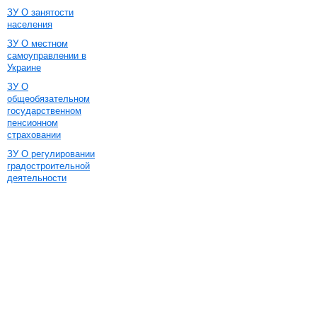
ЗУ О занятости
населения
ЗУ О местном
самоуправлении в
Украине
ЗУ О
общеобязательном
государственном
пенсионном
страховании
ЗУ О регулировании
градостроительной
деятельности