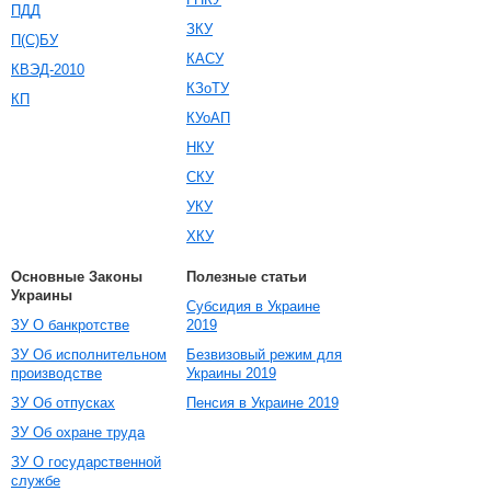
ПДД
ЗКУ
П(С)БУ
КАСУ
КВЭД-2010
КЗоТУ
КП
КУоАП
НКУ
СКУ
УКУ
ХКУ
Основные Законы
Полезные статьи
Украины
Субсидия в Украине
ЗУ О банкротстве
2019
ЗУ Об исполнительном
Безвизовый режим для
производстве
Украины 2019
ЗУ Об отпусках
Пенсия в Украине 2019
ЗУ Об охране труда
ЗУ О государственной
службе