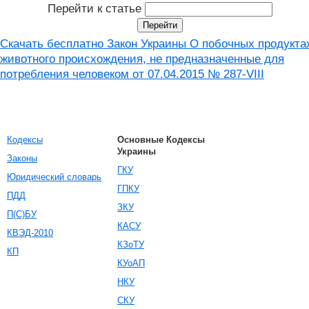
Перейти к статье
Скачать бесплатно Закон Украины О побочных продукта
животного происхождения, не предназначенные для
потребления человеком от 07.04.2015 № 287-VIII
Кодексы
Основные Кодексы
Украины
Законы
ГКУ
Юридический словарь
ГПКУ
ПДД
ЗКУ
П(С)БУ
КАСУ
КВЭД-2010
КЗоТУ
КП
КУоАП
НКУ
СКУ