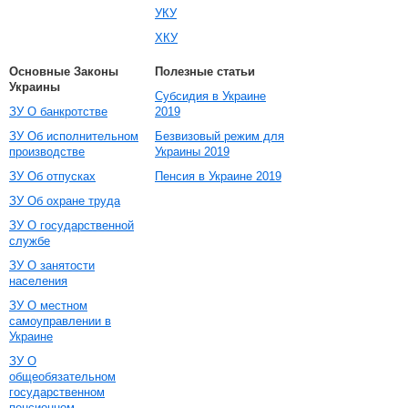
УКУ
ХКУ
Основные Законы
Полезные статьи
Украины
Субсидия в Украине
ЗУ О банкротстве
2019
ЗУ Об исполнительном
Безвизовый режим для
производстве
Украины 2019
ЗУ Об отпусках
Пенсия в Украине 2019
ЗУ Об охране труда
ЗУ О государственной
службе
ЗУ О занятости
населения
ЗУ О местном
самоуправлении в
Украине
ЗУ О
общеобязательном
государственном
пенсионном