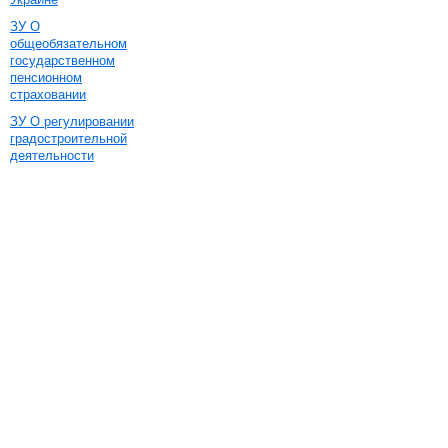
ЗУ О
общеобязательном
государственном
пенсионном
страховании
ЗУ О регулировании
градостроительной
деятельности