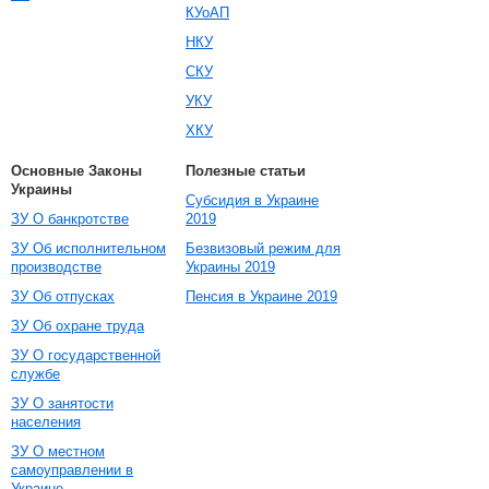
КУоАП
НКУ
СКУ
УКУ
ХКУ
Основные Законы
Полезные статьи
Украины
Субсидия в Украине
ЗУ О банкротстве
2019
ЗУ Об исполнительном
Безвизовый режим для
производстве
Украины 2019
ЗУ Об отпусках
Пенсия в Украине 2019
ЗУ Об охране труда
ЗУ О государственной
службе
ЗУ О занятости
населения
ЗУ О местном
самоуправлении в
Украине