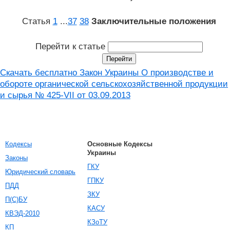
Статья
1
...
37
38
Заключительные положения
Перейти к статье
Скачать бесплатно Закон Украины О производстве и
обороте органической сельскохозяйственной продукции
и сырья № 425-VII от 03.09.2013
Кодексы
Основные Кодексы
Украины
Законы
ГКУ
Юридический словарь
ГПКУ
ПДД
ЗКУ
П(С)БУ
КАСУ
КВЭД-2010
КЗоТУ
КП