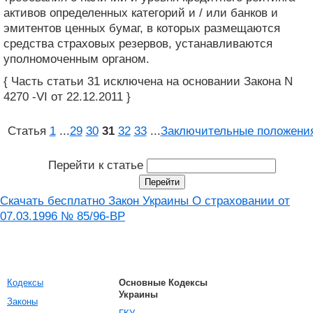
активов определенных категорий и / или банков и
эмитентов ценных бумаг, в которых размещаются
средства страховых резервов, устанавливаются
уполномоченным органом.
{ Часть статьи 31 исключена на основании Закона N
4270 -VI от 22.12.2011 }
Статья
1
...
29
30
31
32
33
...
Заключительные положени
Перейти к статье
Скачать бесплатно Закон Украины О страховании от
07.03.1996 № 85/96-ВР
Кодексы
Основные Кодексы
Украины
Законы