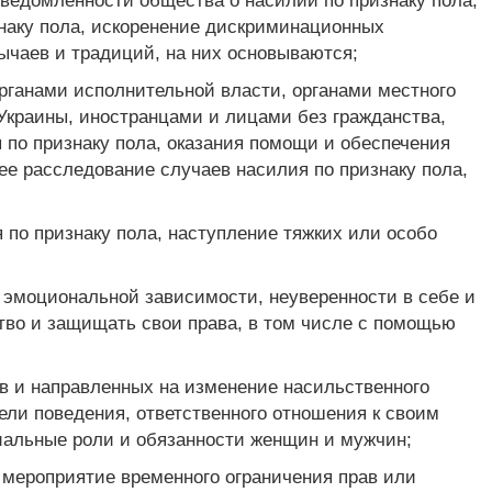
ведомленности общества о насилии по признаку пола,
знаку пола, искоренение дискриминационных
ычаев и традиций, на них основываются;
рганами исполнительной власти, органами местного
Украины, иностранцами и лицами без гражданства,
 по признаку пола, оказания помощи и обеспечения
е расследование случаев насилия по признаку пола,
 по признаку пола, наступление тяжких или особо
 эмоциональной зависимости, неуверенности в себе и
тво и защищать свои права, в том числе с помощью
ов и направленных на изменение насильственного
ели поведения, ответственного отношения к своим
иальные роли и обязанности женщин и мужчин;
 мероприятие временного ограничения прав или