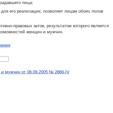
традавшего лица;
 для его реализации, позволяет лицам обоих полов
тивно-правовых актов, результатом которого является
возможностей женщин и мужчин.
жения
и мужчин от 08.09.2005 № 2866-IV