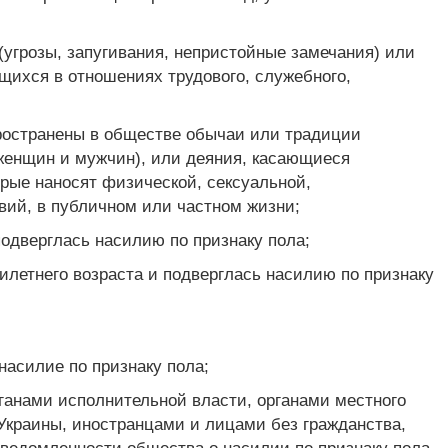
(угрозы, запугивания, непристойные замечания) или
ихся в отношениях трудового, служебного,
пространены в обществе обычаи или традиции
 женщин и мужчин), или деяния, касающиеся
рые наносят физической, сексуальной,
вий, в публичном или частном жизни;
подверглась насилию по признаку пола;
тилетнего возраста и подверглась насилию по признаку
насилие по признаку пола;
ганами исполнительной власти, органами местного
Украины, иностранцами и лицами без гражданства,