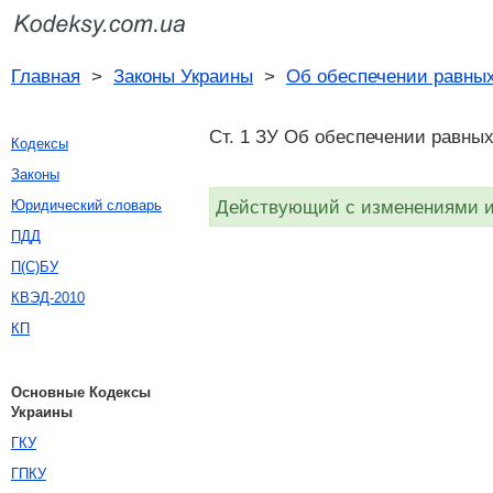
Главная
>
Законы Украины
>
Об обеспечении равны
Ст. 1 ЗУ Об обеспечении равных
Кодексы
Законы
Действующий с изменениями и 
Юридический словарь
ПДД
П(С)БУ
КВЭД-2010
КП
Основные Кодексы
Украины
ГКУ
ГПКУ