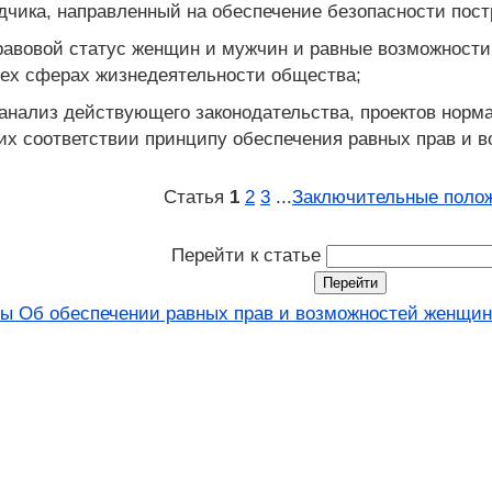
дчика, направленный на обеспечение безопасности пос
правовой статус женщин и мужчин и равные возможности
сех сферах жизнедеятельности общества;
 анализ действующего законодательства, проектов норма
их соответствии принципу обеспечения равных прав и 
Статья
1
2
3
...
Заключительные поло
Перейти к статье
ны Об обеспечении равных прав и возможностей женщин 