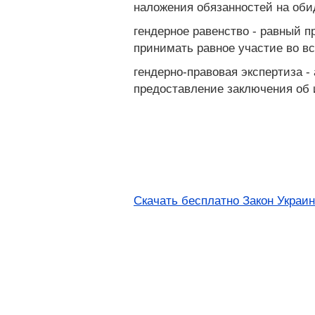
наложения обязанностей на оби
гендерное равенство - равный 
принимать равное участие во в
гендерно-правовая экспертиза -
предоставление заключения об 
Скачать бесплатно Закон Украи