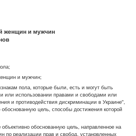
й женщин и мужчин
нов
ола;
женщин и мужчин;
изнакам пола, которые были, есть и могут быть
ии или использовании правами и свободами или
ния и противодействия дискриминации в Украине",
о обоснованную цель, способы достижения которой
 объективно обоснованную цель, направленное на
н по реализации прав и свобод, установленных