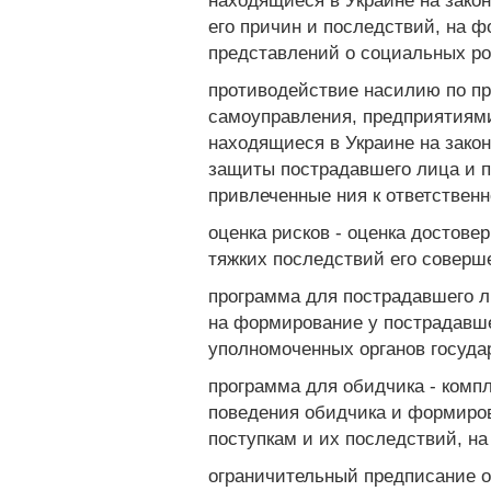
находящиеся в Украине на зако
его причин и последствий, на 
представлений о социальных ро
противодействие насилию по пр
самоуправления, предприятиями
находящиеся в Украине на зако
защиты пострадавшего лица и п
привлеченные ния к ответствен
оценка рисков - оценка достове
тяжких последствий его соверш
программа для пострадавшего л
на формирование у пострадавше
уполномоченных органов госуда
программа для обидчика - комп
поведения обидчика и формиров
поступкам и их последствий, н
ограничительный предписание о