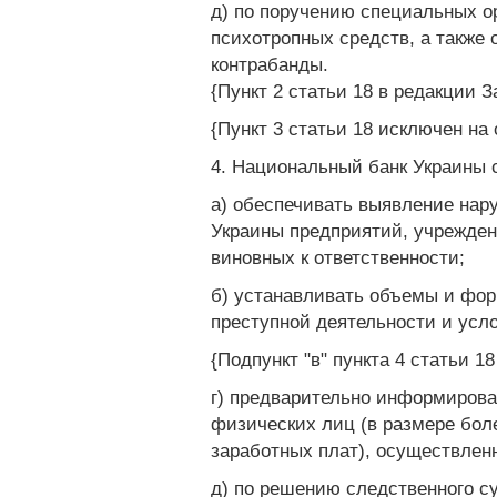
д) по поручению специальных о
психотропных средств, а также
контрабанды.
{Пункт 2 статьи 18 в редакции За
{Пункт 3 статьи 18 исключен на 
4. Национальный банк Украины 
а) обеспечивать выявление нар
Украины предприятий, учрежден
виновных к ответственности;
б) устанавливать объемы и фор
преступной деятельности и усл
{Подпункт "в" пункта 4 статьи 1
г) предварительно информирова
физических лиц (в размере бол
заработных плат), осуществленн
д) по решению следственного су