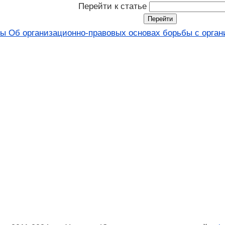
Перейти к статье
ы Об организационно-правовых основах борьбы с органи