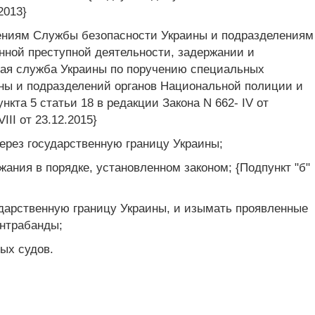
2013}
лениям Службы безопасности Украины и подразделениям
нной преступной деятельности, задержании и
чная служба Украины по поручению специальных
ны и подразделений органов Национальной полиции и
кта 5 статьи 18 в редакции Закона N 662- IV от
III от 23.12.2015}
ерез государственную границу Украины;
жания в порядке, установленном законом; {Подпункт "б"
ударственную границу Украины, и изымать проявленные
онтрабанды;
ых судов.