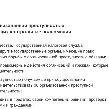
анизованной преступностью
еющих контрольные полномочия
ества, Государственная налоговая служба,
 другие государственные органы, имеющие право
елью борьбы с организованной преступностью обязаны:
еправомерные действия организаций и граждан, которые
деятельности;
еступностью получаемые при осуществлении
идетельствовать об организованной преступной
ятельности;
дить в пределах своей компетенции ревизии, проверки
ми и гражданами;