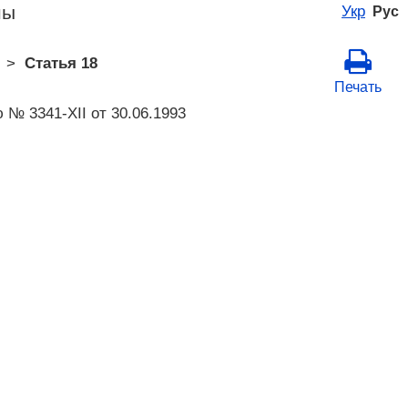
ны
Укр
Рус
>
Статья 18
Печать
№ 3341-XII от 30.06.1993