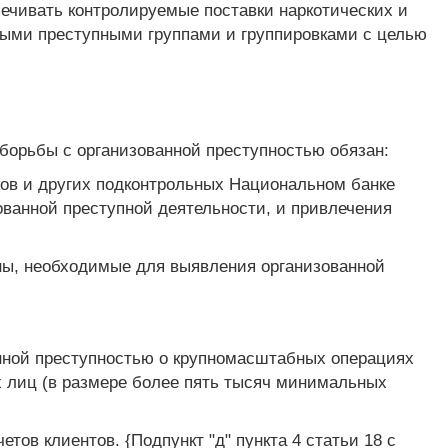
печивать контролируемые поставки наркотических и
ными преступными группами и группировками с целью
борьбы с организованной преступностью обязан:
ков и других подконтрольных Национальном банке
ованной преступной деятельности, и привлечения
ны, необходимые для выявления организованной
нной преступностью о крупномасштабных операциях
 лиц (в размере более пять тысяч минимальных
тов клиентов. {Подпункт "д" пункта 4 статьи 18 с