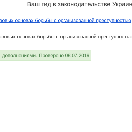
Ваш гид в законодательстве Украи
вовых основах борьбы с организованной преступностью
авовых основах борьбы с организованной преступностью 
дополнениями. Проверено 08.07.2019