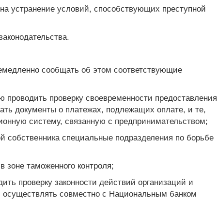
 на устранение условий, способствующих преступной
законодательства.
 немедленно сообщать об этом соответствующие
ью проводить проверку своевременности предоставления
ать документы о платежах, подлежащих оплате, и те,
ионную систему, связанную с предпринимательством;
ой собственника специальные подразделения по борьбе
 зоне таможенного контроля;
дить проверку законности действий организаций и
 и осуществлять совместно с Национальным банком