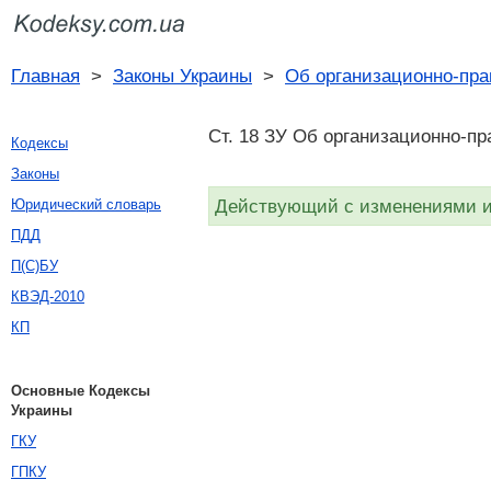
Главная
>
Законы Украины
>
Об организационно-пра
Ст. 18 ЗУ Об организационно-пр
Кодексы
Законы
Действующий с изменениями и 
Юридический словарь
ПДД
П(С)БУ
КВЭД-2010
КП
Основные Кодексы
Украины
ГКУ
ГПКУ