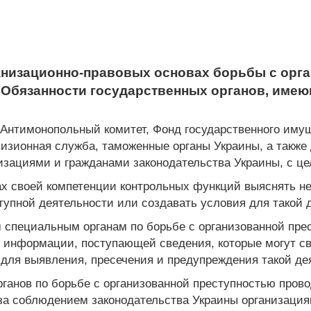
анизационно-правовых основах борьбы с орг
. Обязанности государственных органов, им
 Антимонопольный комитет, Фонд государственного имущ
визионная служба, таможенные органы Украины, а также
изациями и гражданами законодательства Украины, с ц
ах своей компетенции контрольных функций выяснять н
тупной деятельности или создавать условия для такой 
 специальным органам по борьбе с организованной пр
 информации, поступающей сведения, которые могут св
 для выявления, пресечения и предупреждения такой де
ганов по борьбе с организованной преступностью прово
 за соблюдением законодательства Украины организация