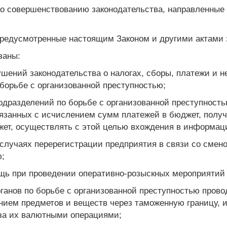
по совершенствованию законодательства, направленные
предусмотренные настоящим Законом и другими актами 
заны:
ушений законодательства о налогах, сборы, платежи и
борьбе с организованной преступностью;
одразделений по борьбе с организованной преступност
вязанных с исчислением сумм платежей в бюджет, получ
ет, осуществлять с этой целью вхождения в информац
 случаях перерегистрации предприятия в связи со смен
ю;
щь при проведении оперативно-розыскных мероприятий в
ганов по борьбе с организованной преступностью прово
нием предметов и веществ через таможенную границу,
за их валютными операциями;