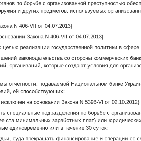
рганов по борьбе с организованной преступностью обес
 оружия и других предметов, используемых организован
кона N 406-VII от 04.07.2013}
основании Закона N 406-VII от 04.07.2013}
с целью реализации государственной политики в сфере 
ушений законодательства со стороны коммерческих бан
ий, организаций, которые создают условия для организ
мы отчетности, подаваемой Национальном банке Украи
овий, ей способствующих;
8 исключен на основании Закона N 5398-VI от 02.10.2012}
ть специальные подразделения по борьбе с организова
ее ста минимальных заработных плат) или юридических
ые единовременно или в течение 30 суток;
дьи, суда прекращать финансирование и операции со сче