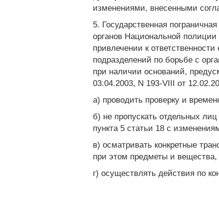
изменениями, внесенными согласн
5. Государственная погранична
органов Национальной полиции 
привлечении к ответственности
подразделений по борьбе с орг
при наличии оснований, предусм
03.04.2003, N 193-VIII от 12.02.
а) проводить проверку и времен
б) не пропускать отдельных лиц
пункта 5 статьи 18 с изменениям
в) осматривать конкретные тра
при этом предметы и вещества, 
г) осуществлять действия по ко