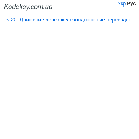
Укр
Рус
<
20. Движение через железнодорожные переезды