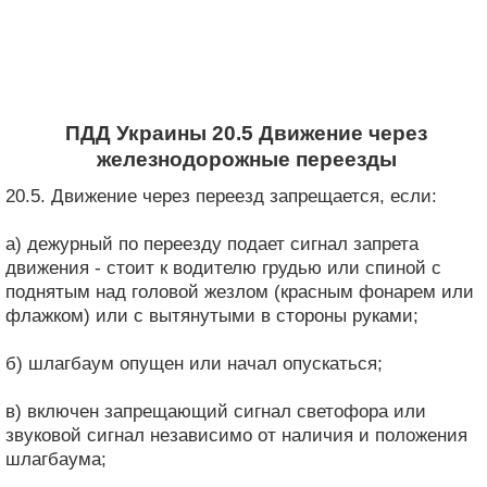
ПДД Украины 20.5 Движение через
железнодорожные переезды
20.5. Движение через переезд запрещается, если:
а) дежурный по переезду подает сигнал запрета
движения - стоит к водителю грудью или спиной с
поднятым над головой жезлом (красным фонарем или
флажком) или с вытянутыми в стороны руками;
б) шлагбаум опущен или начал опускаться;
в) включен запрещающий сигнал светофора или
звуковой сигнал независимо от наличия и положения
шлагбаума;