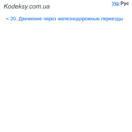
Укр
Рус
<
20. Движение через железнодорожные переезды