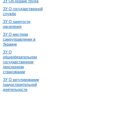
ЗУ Об охране труда
ЗУ О государственной
службе
ЗУ О занятости
населения
ЗУ О местном
самоуправлении в
Украине
ЗУ О
общеобязательном
государственном
пенсионном
страховании
ЗУ О регулировании
градостроительной
деятельности